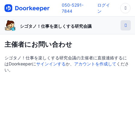
050-5291-
ログイ
7844
ン
シゴタノ！仕事を楽しくする研究会議
主催者にお問い合わせ
シゴタノ！仕事を楽しくする研究会議の主催者に直接連絡するに
はDoorkeeperに
サインインする
か、
アカウントを作成して
くださ
い。