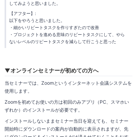
してみようと思いました。
【アフター】:
以下をやろうと思いました。
・細かいリピートタスクを作りすぎたので改善
・プロジェクトを進める意味のリピートタスクにして、やら
ないレベルのリピートタスクを減らして行こうと思った
▼オンラインセミナーが初めての方へ
当セミナーでは、Zoomというインターネット会議システムを
使用します。
Zoomを初めてお使いの方は初回のみアプリ（PC、スマホい
ずれか）のインストールが必要です。
インストールしないままセミナー当日を迎えても、セミナー
開始時にダウンロードの案内が自動的に表示されますが、先
にダウンロード＆インストールだけ済ませておくことをおす