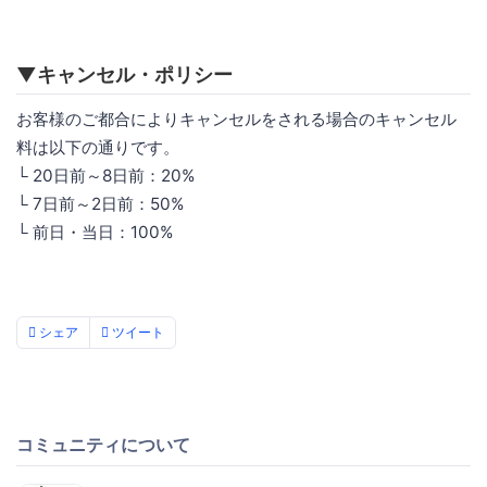
▼キャンセル・ポリシー
お客様のご都合によりキャンセルをされる場合のキャンセル
料は以下の通りです。
└ 20日前～8日前：20%
└ 7日前～2日前：50%
└ 前日・当日：100%
シェア
ツイート
コミュニティについて