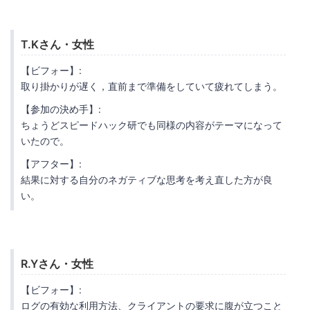
T.Kさん・女性
【ビフォー】:
取り掛かりが遅く，直前まで準備をしていて疲れてしまう。
【参加の決め手】:
ちょうどスピードハック研でも同様の内容がテーマになって
いたので。
【アフター】:
結果に対する自分のネガティブな思考を考え直した方が良
い。
R.Yさん・女性
【ビフォー】:
ログの有効な利用方法、クライアントの要求に腹が立つこと