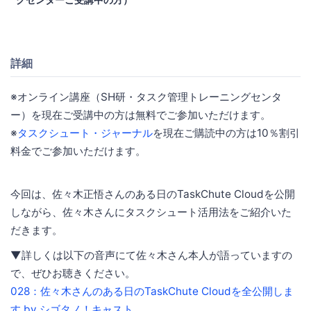
詳細
※オンライン講座（SH研・タスク管理トレーニングセンタ
ー）を現在ご受講中の方は無料でご参加いただけます。
※
タスクシュート・ジャーナル
を現在ご購読中の方は10％割引
料金でご参加いただけます。
今回は、佐々木正悟さんのある日のTaskChute Cloudを公開
しながら、佐々木さんにタスクシュート活用法をご紹介いた
だきます。
▼詳しくは以下の音声にて佐々木さん本人が語っていますの
で、ぜひお聴きください。
028：佐々木さんのある日のTaskChute Cloudを全公開しま
す by シゴタノ！キャスト