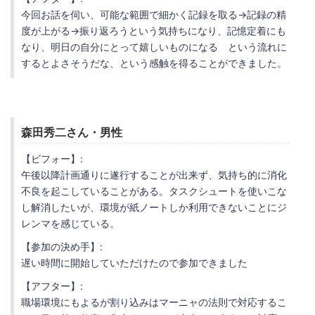
今回お話を伺い、可能な範囲で細かく記録を取る→記録の精
度が上がる→振り返ろうという気持ちになり、記憶定着にも
なり、明日の自分にとって嬉しいものになる という流れに
するとよさそうだな、という感触を得ることができました。
森田秀二さん・男性
【ビフォー】:
午後以降計画通りに遂行することが出来ず、気持ち的に消化
不良を起こしていることがある。タスクシュートを使いこな
し解消したいが、環境が紙ノートしか利用できないことにジ
レンマを感じている。
【参加の決め手】:
遅い時間に開始していただけたので参加できました
【アフター】:
職場環境にもよるが割り込みはマーニャの法則で対応するこ