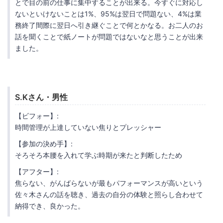
とで目の前の仕事に集中することが出来る。今すぐに対応し
ないといけないことは1%、95%は翌日で問題ない、4%は業
務終了間際に翌日へ引き継ぐことで何とかなる。お二人のお
話を聞くことで紙ノートが問題ではないなと思うことが出来
ました。
S.Kさん・男性
【ビフォー】:
時間管理が上達していない焦りとプレッシャー
【参加の決め手】:
そろそろ本腰を入れて学ぶ時期が来たと判断したため
【アフター】:
焦らない、がんばらないが最もパフォーマンスが高いという
佐々木さんの話を聴き、過去の自分の体験と照らし合わせて
納得でき、良かった。