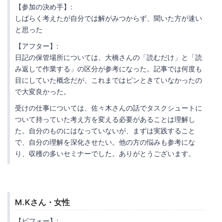
【参加の決め手】:
しばらく考えたが自分では解がみつからず、聞いた方が速い
と思った
【アフター】:
日記の保管場所については、大橋さんの「読むだけ」と「読
み返して作業する」の区分が参考になった。記事では何度も
目にしていた概念だが、これまではピンときていなかったの
で大変良かった。
受けの仕事については、佐々木さんの話でタスクシュートに
ついて持っていた考え方を変える必要があることは理解し
た。自分のものにはなっていないが、まずは実践すること
で、自分の理解を深化させたい。他の方の悩みも参考にな
り、収穫の多いセミナーでした。ありがとうございます。
M.Kさん・女性
【ビフォー】: