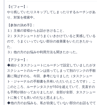
【ビフォー】:
やり残していたりスキップしてしまったりするルーチンがあ
り、対策を模索中。
【参加の決め手】:
１）主催の皆様からお話がきけること、
２）タスクシュートがうまくいきかけていると実感している
ので、うまくいっていない部分の改善案をいただきたかっ
た、
３）他の方のお悩みや利用方法も聞きたかった。
【アフター】:
◆細かくタスクシュートにルーチンで設定していましたがタ
スクシュートのルーチンは括ってしまって別のリンクの手順
書に飛ばすのも、今回、参考になりました（タスクシュー
ト・ジャーナルの手順書を共有いただいたところです）。こ
このところ、ルーチンタスクが150を超えていて、見直すの
も手間が掛かっておりましたが、全部が全部、タスクシュー
トに無くても良いのだなと思えました。
◆他の方のお悩みも、私が自覚していない部分のお話もでて