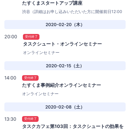
たすくまスタートアップ講座
渋谷（詳細はお申し込みいただいた方に開催前日12:00
と当日7:00にメールにてご案内いたします）
2020-02-20（木）
20:00
受付終了
タスクシュート・オンラインセミナー
オンラインセミナー
2020-02-15（土）
14:00
受付終了
たすくま事例紹介オンラインセミナー
オンラインセミナー
2020-02-08（土）
13:30
受付終了
タスクカフェ第103回：タスクシュートの効果を